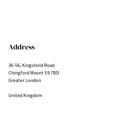
Address
36-56, Kingshold Road
Chingford Mount E9 7BD
Greater London
United Kingdom