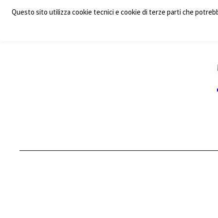
Vai
Questo sito utilizza cookie tecnici e cookie di terze parti che potrebb
al
contenuto