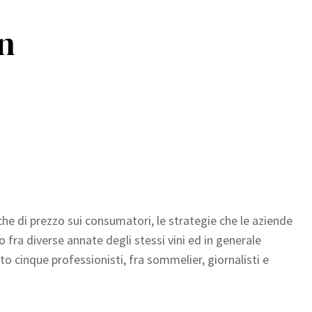
n
iche di prezzo sui consumatori, le strategie che le aziende
 fra diverse annate degli stessi vini ed in generale
o cinque professionisti, fra sommelier, giornalisti e