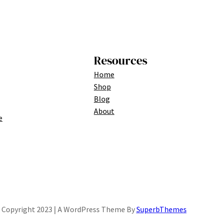
Resources
Home
Shop
Blog
About
e
Copyright 2023 | A WordPress Theme By
SuperbThemes